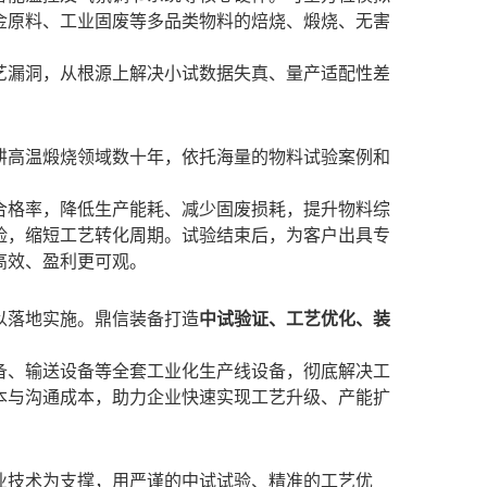
金原料、工业固废等多品类物料的焙烧、煅烧、无害
艺漏洞，从根源上解决小试数据失真、量产适配性差
耕高温煅烧领域数十年，依托海量的物料试验案例和
合格率，降低生产能耗、减少固废损耗，提升物料综
险，缩短工艺转化周期。试验结束后，为客户出具专
高效、盈利更可观。
以落地实施。鼎信装备打造
中试验证、工艺优化、装
备、输送设备等全套工业化生产线设备，彻底解决工
本与沟通成本，助力企业快速实现工艺升级、产能扩
业技术为支撑，用严谨的中试试验、精准的工艺优