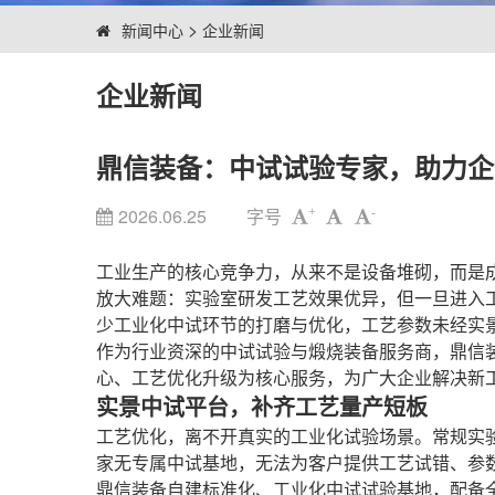
>
新闻中心
企业新闻
企业新闻
鼎信装备：中试试验专家，助力企
2026.06.25
字号
+
-
工业生产的核心竞争力，从来不是设备堆砌，而是
放大难题：实验室研发工艺效果优异，但一旦进入
少工业化中试环节的打磨与优化，工艺参数未经实
作为行业资深的中试试验与煅烧装备服务商，鼎信
心、工艺优化升级为核心服务，为广大企业解决新
实景中试平台，补齐工艺量产短板
工艺优化，离不开真实的工业化试验场景。常规实
家无专属中试基地，无法为客户提供工艺试错、参
鼎信装备自建标准化、工业化中试试验基地，配备