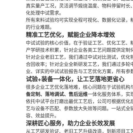
真实量产工况，灵活调节煅烧温度、物料停留时长
化处理中试需求。
所有来料试验均可实现全程可视化、数据化记录，
的行业难题。
精准工艺优化，赋能企业降本增效
中试试验的核心价值，在于验证工艺、优化工艺、
产学研技术积累，针对企业各类工艺问题提供定制
针对企业老旧工艺，我们通过中试对比测试，优化
合回收率；针对企业全新研发工艺，我们通过多轮
业、详实的中试试验报告与工艺优化方案，所有参
试验+装备一体化，让工艺落地更省心
很多企业工艺优化落地难，核心问题在于试验机构
备定制、落地调试、售后运维
一体化服务体系，实
依托中试平台打磨出最优工艺后，公司可根据优化
艺与设备不匹配、参数放大失效等问题。一站式全
容、效益提升。
深耕匠心服务，助力企业长效发展
从工艺研发验证、老旧工艺升级改造，到新项目工