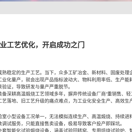
业工艺优化，开启成功之门
成熟稳定的生产工艺。当下，众多工矿冶金、新材料、固废处理
工业化量产，就会出现产品指标波动大、物料利用率低、生产能
景验证，导致研发与量产严重脱节。
装备深耕高温煅烧工艺领域多年，摒弃传统设备厂商“重销售、轻
工艺落地、旧工艺升级的痛点难点，为工业化安全生产、高效生
验室小型设备工况单一，无法模拟连续生产、高温煅烧、持续进
数调试服务，只能直接售卖设备，极易导致客户投产即踩坑。
全套智能化试验煅烧设备，涵盖试验回转窑、专用焙烧试验炉、